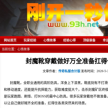
网站首页
玩家经验
心情故事
经验心得
顶级装备
幸
当前位置：
心情故事
封魔靴穿戴做好万全准备扛得
文章作者：
传奇私服合计版
发布时间：2026-5-30
封魔靴，全职业通用的高阶防具，浑身上下漆黑，鞋底刻有不打滑
和移动速度，还能提升抗摔能力，获取难度挺大个，击杀封魔矿区终极
是玩家跑图、刷怪、打BOSS的最中心防具。很多玩家穿戴他不做准
以让自己做好贼齐全的准备，扛得住各类突然来的场景。