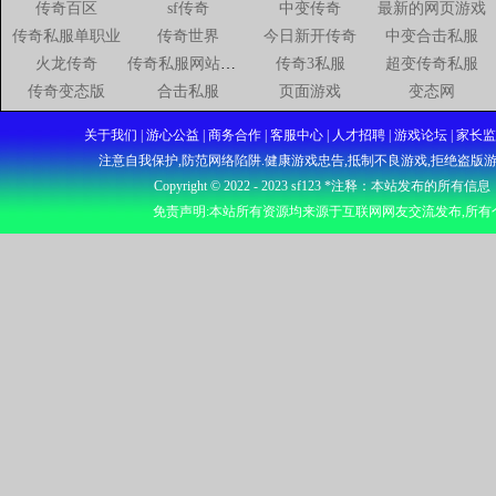
传奇百区
sf传奇
中变传奇
最新的网页游戏
传奇私服单职业
传奇世界
今日新开传奇
中变合击私服
火龙传奇
传奇私服网站新开网
传奇3私服
超变传奇私服
传奇变态版
合击私服
页面游戏
变态网
关于我们 | 游心公益 | 商务合作 | 客服中心 | 人才招聘 | 游戏论坛
注意自我保护,防范网络陷阱.健康游戏忠告,抵制不良游戏,拒绝盗版游
Copyright © 2022 - 2023
sf123
*注释：本站发布的所有信息
免责声明:本站所有资源均来源于互联网网友交流发布,所