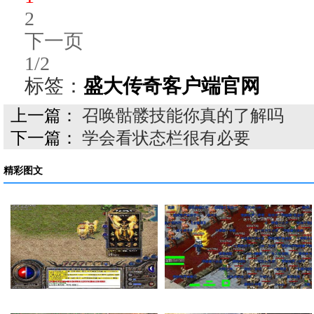
2
下一页
1/2
标签：
盛大传奇客户端官网
上一篇：
召唤骷髅技能你真的了解吗
下一篇：
学会看状态栏很有必要
精彩图文
在传奇私服里面如何…
法师的感化也就是提…