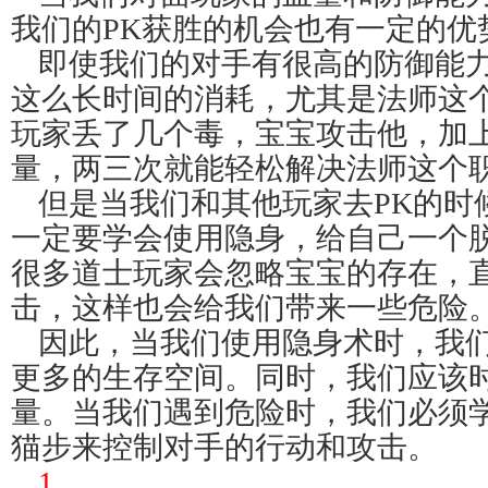
我们的PK获胜的机会也有一定的优
即使我们的对手有很高的防御能
这么长时间的消耗，尤其是法师这
玩家丢了几个毒，宝宝攻击他，加
量，两三次就能轻松解决法师这个
但是当我们和其他玩家去PK的时
一定要学会使用隐身，给自己一个
很多道士玩家会忽略宝宝的存在，
击，这样也会给我们带来一些危险
因此，当我们使用隐身术时，我
更多的生存空间。同时，我们应该
量。当我们遇到危险时，我们必须
猫步来控制对手的行动和攻击。
1