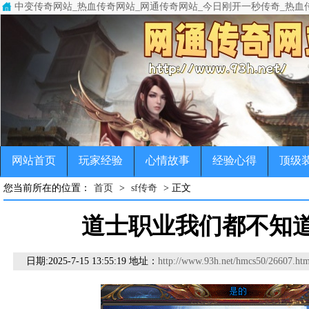
中变传奇网站_热血传奇网站_网通传奇网站_今日刚开一秒传奇_热血
中变传奇网站(www.93h.net)专注于变态传奇,超级变态传奇,超变
传奇，变态传奇，单职业传奇，超变传奇，宠物传奇，微变传奇，公益
网站首页
玩家经验
心情故事
经验心得
顶级
您当前所在的位置：
首页
>
sf传奇
> 正文
道士职业我们都不知
日期:
2025-7-15 13:55:19 地址：
http://www.93h.net/hmcs50/26607.htm