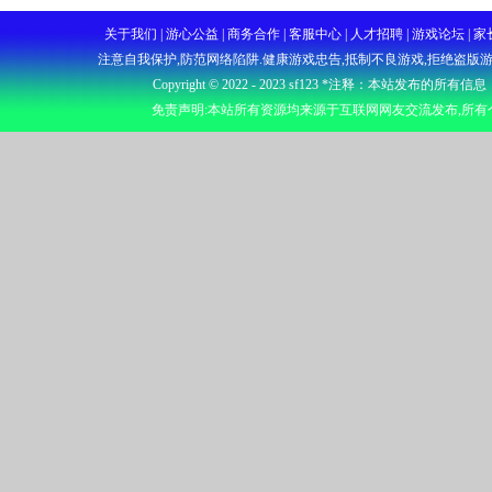
关于我们 | 游心公益 | 商务合作 | 客服中心 | 人才招聘 | 游戏
注意自我保护,防范网络陷阱.健康游戏忠告,抵制不良游戏,拒绝盗版游
Copyright © 2022 - 2023
sf123
*注释：本站发布的所有信息
免责声明:本站所有资源均来源于互联网网友交流发布,所