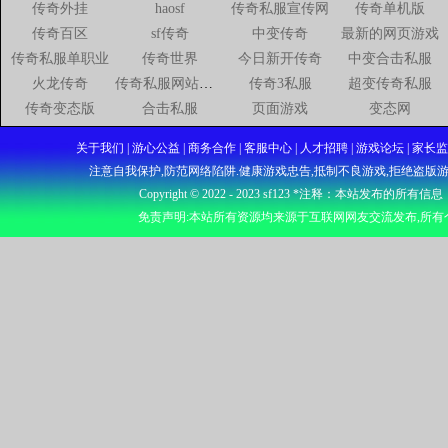
传奇外挂
haosf
传奇私服宣传网
传奇单机版
传奇百区
sf传奇
中变传奇
最新的网页游戏
传奇私服单职业
传奇世界
今日新开传奇
中变合击私服
火龙传奇
传奇私服网站新开网
传奇3私服
超变传奇私服
传奇变态版
合击私服
页面游戏
变态网
关于我们 | 游心公益 | 商务合作 | 客服中心 | 人才招聘 | 游戏论坛
注意自我保护,防范网络陷阱.健康游戏忠告,抵制不良游戏,拒绝盗版游
Copyright © 2022 - 2023
sf123
*注释：本站发布的所有信息
免责声明:本站所有资源均来源于互联网网友交流发布,所