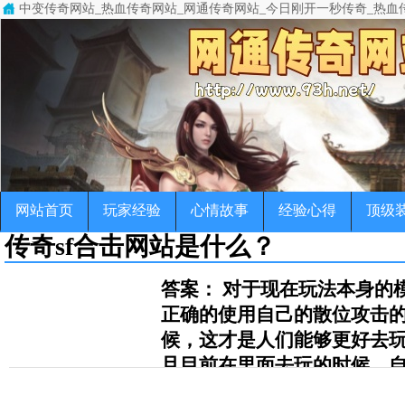
中变传奇网站_热血传奇网站_网通传奇网站_今日刚开一秒传奇_热血
中变传奇网站(www.93h.net)专注于变态传奇,超级变态传奇,超变
传奇，变态传奇，单职业传奇，超变传奇，宠物传奇，微变传奇，公益
网站首页
玩家经验
心情故事
经验心得
顶级
传奇sf合击网站是什么？
答案： 对于现在玩法本身的
正确的使用自己的散位攻击
候，这才是人们能够更好去
且目前在里面去玩的时候，
进攻实力确实是具备很大的