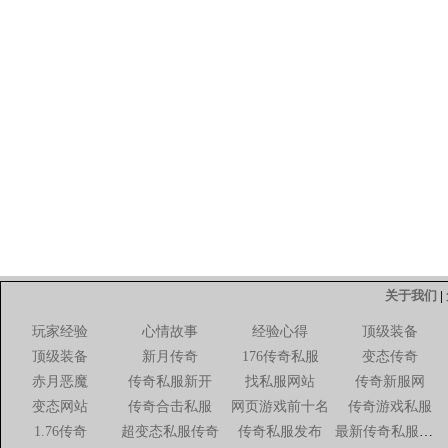
关于我们
|
玩家经验
心情故事
经验心得
顶级装备
顶级装备
新月传奇
176传奇私服
变态传奇
赤月恶魔
传奇私服新开
找私服网站
传奇新服网
变态网站
传奇合击私服
网页游戏前十名
传奇游戏私服
1.76传奇
超变态私服传奇
传奇私服发布
最新传奇私服网站