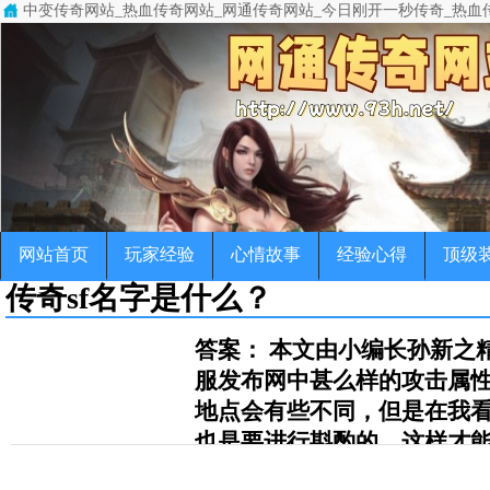
中变传奇网站_热血传奇网站_网通传奇网站_今日刚开一秒传奇_热血
中变传奇网站(www.93h.net)专注于变态传奇,超级变态传奇,超变
传奇，变态传奇，单职业传奇，超变传奇，宠物传奇，微变传奇，公益
网站首页
玩家经验
心情故事
经验心得
顶级
传奇sf名字是什么？
答案： 本文由小编长孙新之精
服发布网中甚么样的攻击属性
地点会有些不同，但是在我
也是要进行斟酌的，这样才
装备，想要省钱法师玩家可