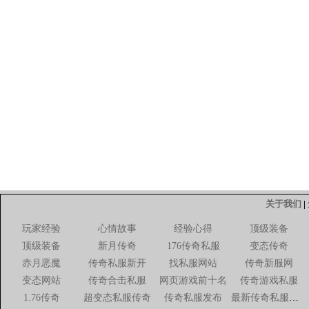
关于我们
|
玩家经验
心情故事
经验心得
顶级装备
顶级装备
新月传奇
176传奇私服
变态传奇
赤月恶魔
传奇私服新开
找私服网站
传奇新服网
变态网站
传奇合击私服
网页游戏前十名
传奇游戏私服
1.76传奇
超变态私服传奇
传奇私服发布
最新传奇私服网站