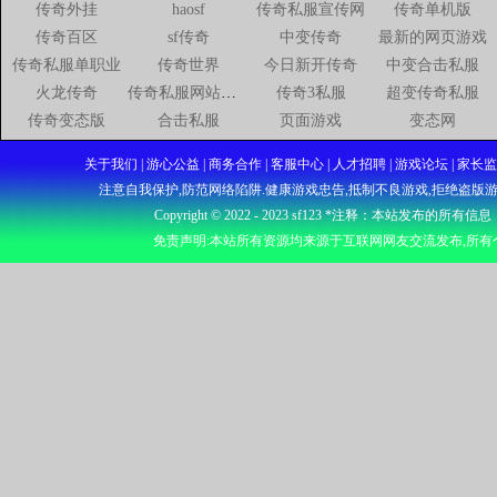
传奇外挂
haosf
传奇私服宣传网
传奇单机版
传奇百区
sf传奇
中变传奇
最新的网页游戏
传奇私服单职业
传奇世界
今日新开传奇
中变合击私服
火龙传奇
传奇私服网站新开网
传奇3私服
超变传奇私服
传奇变态版
合击私服
页面游戏
变态网
关于我们 | 游心公益 | 商务合作 | 客服中心 | 人才招聘 | 游戏论坛
注意自我保护,防范网络陷阱.健康游戏忠告,抵制不良游戏,拒绝盗版游
Copyright © 2022 - 2023
sf123
*注释：本站发布的所有信息
免责声明:本站所有资源均来源于互联网网友交流发布,所