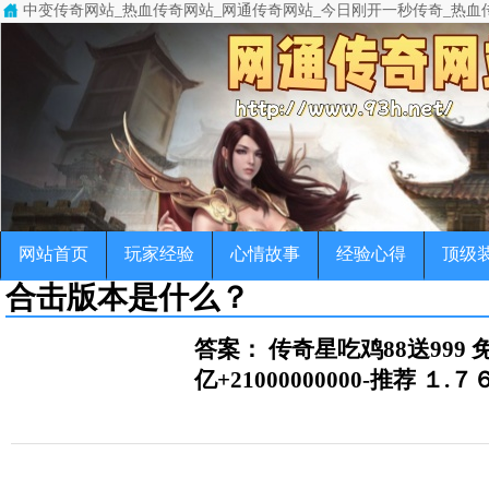
中变传奇网站_热血传奇网站_网通传奇网站_今日刚开一秒传奇_热血
中变传奇网站(www.93h.net)专注于变态传奇,超级变态传奇,超变
传奇，变态传奇，单职业传奇，超变传奇，宠物传奇，微变传奇，公益
网站首页
玩家经验
心情故事
经验心得
顶级
合击版本是什么？
答案： 传奇星吃鸡88送999
亿+21000000000-推荐 １