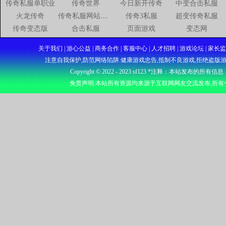
传奇私服单职业
传奇世界
今日新开传奇
中变合击私服
火龙传奇
传奇私服网站新开网
传奇3私服
超变传奇私服
传奇变态版
合击私服
页面游戏
变态网
关于我们 | 游心公益 | 商务合作 | 客服中心 | 人才招聘 | 游戏论坛
注意自我保护,防范网络陷阱.健康游戏忠告,抵制不良游戏,拒绝盗版游
Copyright © 2022 - 2023
sf123
*注释：本站发布的所有信息
免责声明:本站所有资源均来源于互联网网友交流发布,所