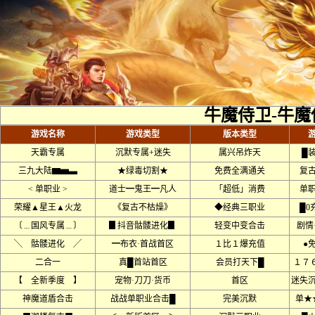
牛魔侍卫-牛魔
游戏名称
游戏类型
版本类型
天霸专属
沉默专属+迷失
属兴吊炸天
█
三九大陆▆▅▃
★绿毒切割★
免费全满通关
复
< 单职业 >
道士━鬼王━凡人
「超低」消费
单
荣耀▲星王▲火龙
《复古不枯燥》
◆经典三职业
█0
〔﹍国风专属﹍〕
▊抖音骷髅进化▊
轻变中变合击
剧情
╲ 骷髅进化 ╱
━布衣·首战首区
１比１爆充值
●
二合一
真█首站首区
会员打天下█
１７６
【 全新季度 】
宠物·刀刀·货币
首区
迷失
神魔道盾合击
战战单职业合击█
完美沉默
单★